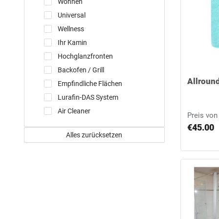
Wohnen
Universal
Wellness
Ihr Kamin
Hochglanzfronten
Backofen / Grill
Allroun
Empfindliche Flächen
Lurafin-DAS System
Air Cleaner
Preis von
€45.00
Alles zurücksetzen