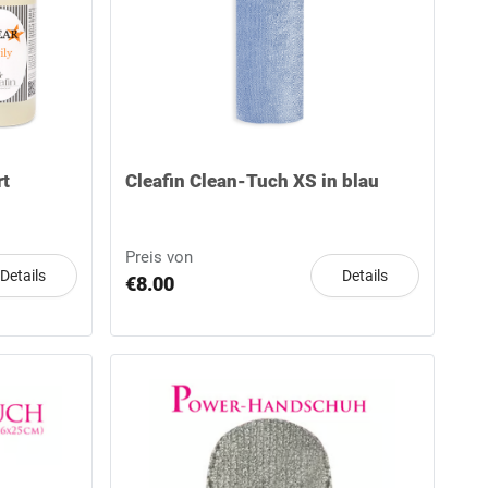
rt
Cleafin Clean-Tuch XS in blau
Preis von
Details
Details
€8.00