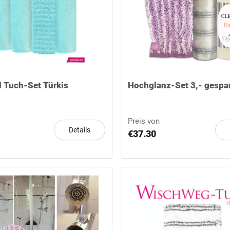
d Tuch-Set Türkis
Hochglanz-Set 3,- gespa
Preis von
Details
€37.30