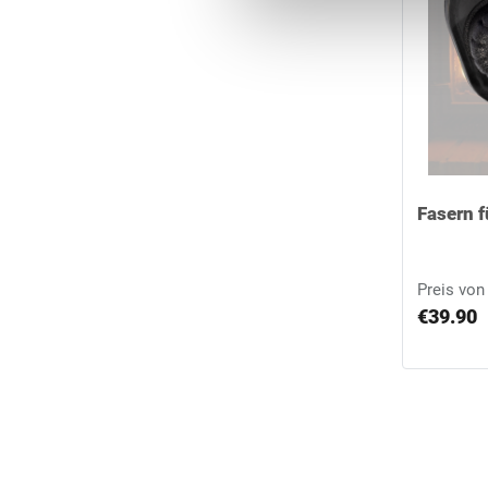
Ich bin mit der Nutzung mein
Einwilligungserklärung und 
Datenschutzerklärung
[Link 
Hinweis: Ohne Ihre Einwillig
Fasern f
Preis von
€39.90